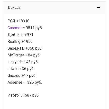
Доходы
РСЯ +18310
Caramel
– 9811 руб
Дейтинг +971
RealBig +1956
Sape.RTB +360 руб.
MyTarget +84 руб.
luckyads +42 руб.
adwile +36 руб.
Gnezdo +17 руб.
Adsense — 325 руб.
Итого: 31587 руб