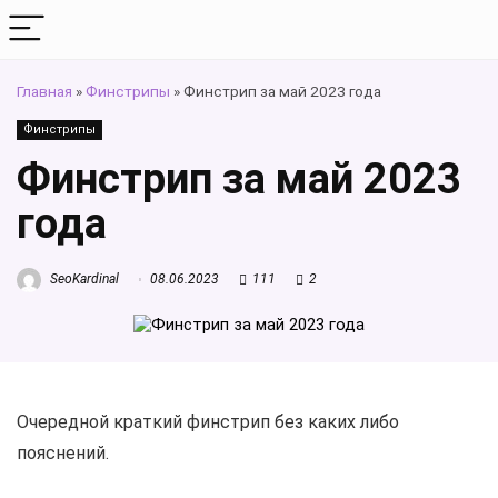
Главная
»
Финстрипы
»
Финстрип за май 2023 года
Финстрипы
Финстрип за май 2023
года
SeoKardinal
08.06.2023
111
2
Очередной краткий финстрип без каких либо
пояснений.