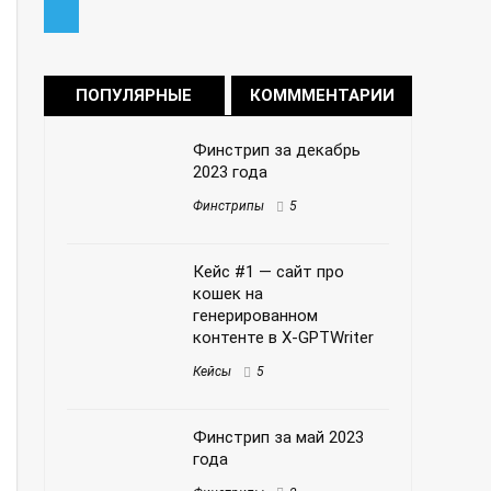
ПОПУЛЯРНЫЕ
КОМММЕНТАРИИ
Финстрип за декабрь
2023 года
Финстрипы
5
Кейс #1 — сайт про
кошек на
генерированном
контенте в X-GPTWriter
Кейсы
5
Финстрип за май 2023
года