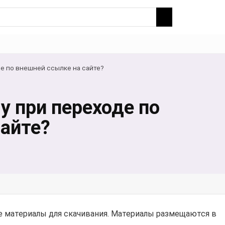
де по внешней ссылке на сайте?
у при переходе по
сайте?
ые материалы для скачивания. Материалы размещаются в