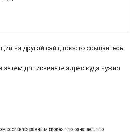
ции на другой сайт, просто ссылаетесь
а затем дописаваете адрес куда нужно
ом «content» равным «none», что означает, что