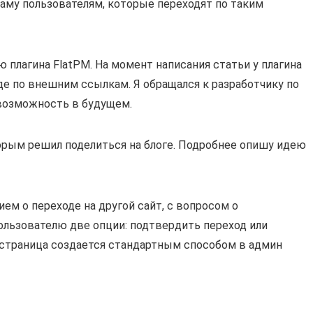
ламу пользователям, которые переходят по таким
плагина FlatPM. На момент написания статьи у плагина
де по внешним ссылкам. Я обращался к разработчику по
 возможность в будущем.
орым решил поделиться на блоге. Подробнее опишу идею
ем о переходе на другой сайт, с вопросом о
ользователю две опции: подтвердить переход или
 страница создается стандартным способом в админ