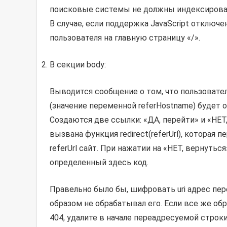
поисковые системы не должны индексироват
В случае, если поддержка JavaScript отключе
пользователя на главную страницу «/».
В секции body:
Выводится сообщение о том, что пользователь
(значение переменной referHostname) буде
Создаются две ссылки: «ДА, перейти» и «НЕТ,
вызвана функция redirect(referUrl), которая
referUrl сайт. При нажатии на «НЕТ, вернутьс
определенный здесь код.
Правельно было бы, шифровать uri адрес пе
образом не обрабатывал его. Если все же об
404, удалите в начале переадресуемой строк