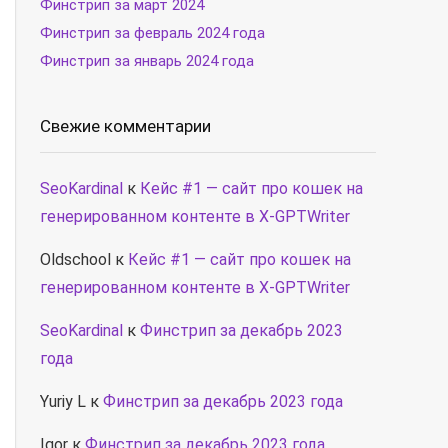
Финстрип за март 2024
Финстрип за февраль 2024 года
Финстрип за январь 2024 года
Свежие комментарии
SeoKardinal
к
Кейс #1 — сайт про кошек на
генерированном контенте в X-GPTWriter
Oldschool
к
Кейс #1 — сайт про кошек на
генерированном контенте в X-GPTWriter
SeoKardinal
к
Финстрип за декабрь 2023
года
Yuriy L
к
Финстрип за декабрь 2023 года
Igor
к
Финстрип за декабрь 2023 года