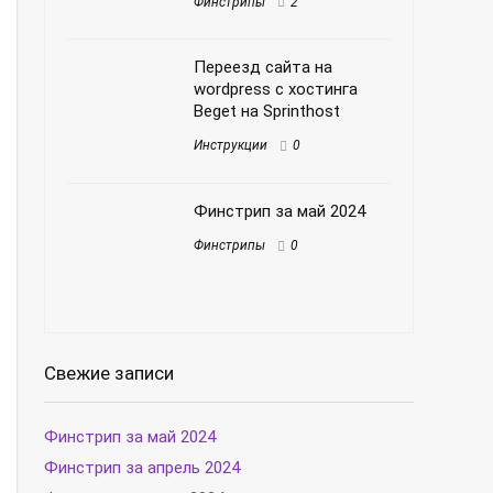
Финстрипы
2
Переезд сайта на
wordpress с хостинга
Beget на Sprinthost
Инструкции
0
Финстрип за май 2024
Финстрипы
0
Свежие записи
Финстрип за май 2024
Финстрип за апрель 2024