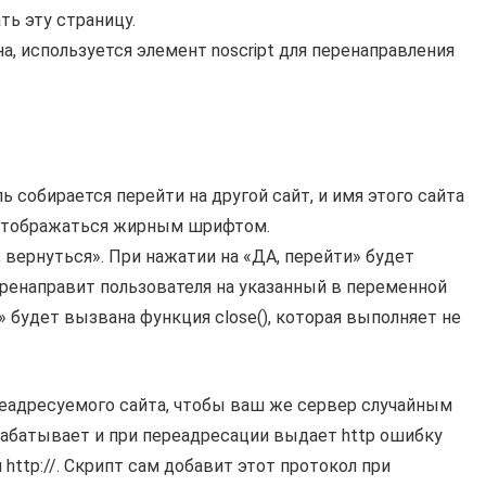
ь эту страницу.
на, используется элемент noscript для перенаправления
 собирается перейти на другой сайт, и имя этого сайта
т отображаться жирным шрифтом.
 вернуться». При нажатии на «ДА, перейти» будет
 перенаправит пользователя на указанный в переменной
я» будет вызвана функция close(), которая выполняет не
реадресуемого сайта, чтобы ваш же сервер случайным
рабатывает и при переадресации выдает http ошибку
и
http://
. Скрипт сам добавит этот протокол при