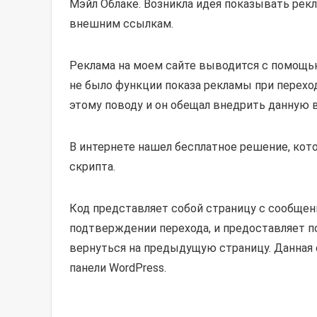
Мэйл Облаке. Возникла идея показывать рек
внешним ссылкам.
Реклама на моем сайте выводится с помощью 
не было функции показа рекламы при перехо
этому поводу и он обещал внедрить данную
В интернете нашел бесплатное решение, кот
скрипта.
Код представляет собой страницу с сообщени
подтверждении перехода, и предоставляет п
вернуться на предыдущую страницу. Данная
панели WordPress.